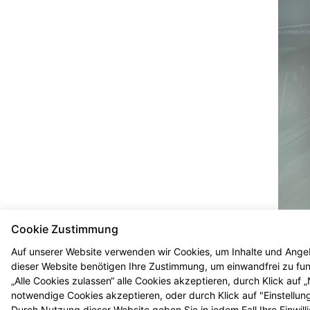
Cookie Zustimmung
Auf unserer Website verwenden wir Cookies, um Inhalte und Angeb
dieser Website benötigen Ihre Zustimmung, um einwandfrei zu funk
„Alle Cookies zulassen“ alle Cookies akzeptieren, durch Klick auf
notwendige Cookies akzeptieren, oder durch Klick auf "Einstellun
Durch Nutzung dieser Website geben Sie in jedem Fall Ihre Einwil