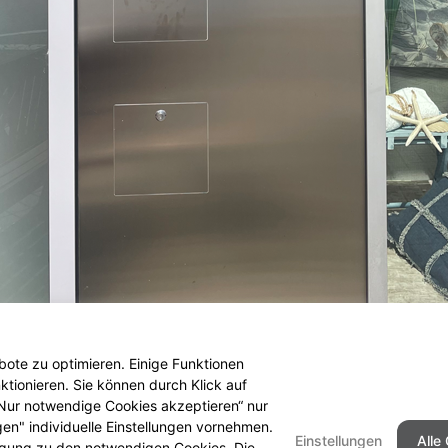
ote zu optimieren. Einige Funktionen
tionieren. Sie können durch Klick auf
 „Nur notwendige Cookies akzeptieren“ nur
gen" individuelle Einstellungen vornehmen.
Einstellungen
Alle
ligung zu den notwendigen Cookies. Die