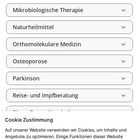
Mikrobiologische Therapie
Naturheilmittel
Orthomolekulare Medizin
Osteoporose
Parkinson
Reise- und Impfberatung
Säure-Basen-Haushalt
Cookie Zustimmung
Tee und Heilkräuter
Auf unserer Website verwenden wir Cookies, um Inhalte und
Angebote zu optimieren. Einige Funktionen dieser Website