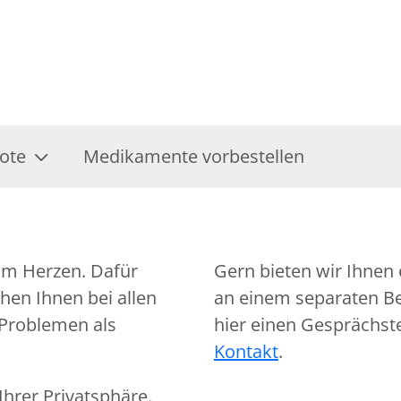
ote
Medikamente vorbestellen
am Herzen. Dafür
Gern bieten wir Ihnen 
hen Ihnen bei allen
an einem separaten Ber
 Problemen als
hier einen Gesprächst
Kontakt
.
hrer Privatsphäre.