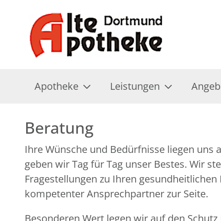
Apotheke
Leistungen
Angeb
Beratung
Ihre Wünsche und Bedürfnisse liegen uns 
geben wir Tag für Tag unser Bestes. Wir ste
Fragestellungen zu Ihren gesundheitlichen
kompetenter Ansprechpartner zur Seite.
Besonderen Wert legen wir auf den Schutz I