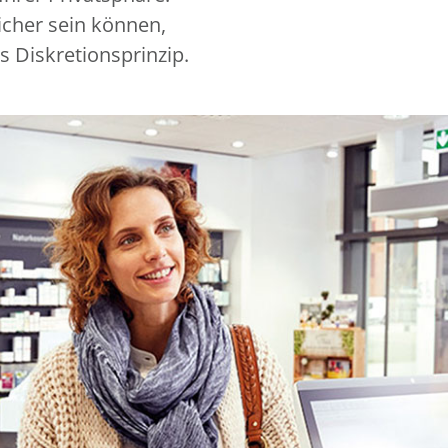
icher sein können,
s Diskretionsprinzip.