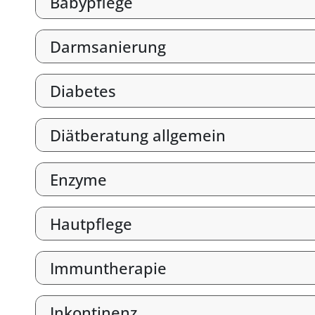
Babypflege
Darmsanierung
Diabetes
Diätberatung allgemein
Enzyme
Hautpflege
Immuntherapie
Inkontinenz