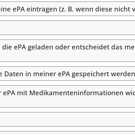
e ePA eintragen (z. B. wenn diese nicht v
ie ePA geladen oder entscheidet das med
he Daten in meiner ePA gespeichert werden
r ePA mit Medikamenteninformationen wide