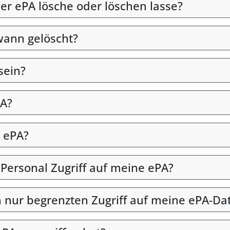
er ePA lösche oder löschen lasse?
wann gelöscht?
sein?
PA?
 ePA?
 Personal Zugriff auf meine ePA?
en nur begrenzten Zugriff auf meine ePA-Da