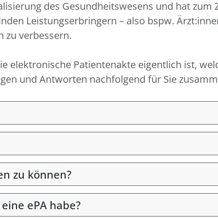
igitalisierung des Gesundheitswesens und hat zum
nden Leistungserbringern – also bspw. Ärzt:inn
n zu verbessern.
e elektronische Patientenakte eigentlich ist, wel
Fragen und Antworten nachfolgend für Sie zusamme
en zu können?
 eine ePA habe?