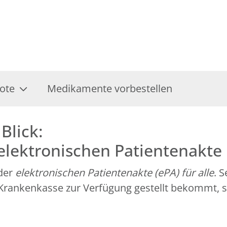
ote
Medikamente vorbestellen
Blick:
 elektronischen Patientenakte
 der
elektronischen Patientenakte (ePA) für alle
. 
r Krankenkasse zur Verfügung gestellt bekommt, 