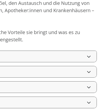
 Ziel, den Austausch und die Nutzung von
en, Apotheker:innen und Krankenhäusern –
che Vorteile sie bringt und was es zu
ngestellt.