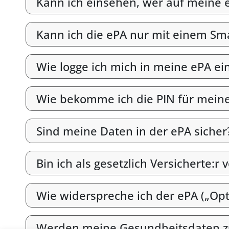
Kann ich einsehen, wer auf meine e
Kann ich die ePA nur mit einem S
Wie logge ich mich in meine ePA ei
Wie bekomme ich die PIN für mein
Sind meine Daten in der ePA sicher
Bin ich als gesetzlich Versicherte:r 
Wie widerspreche ich der ePA („Opt
Werden meine Gesundheitsdaten z