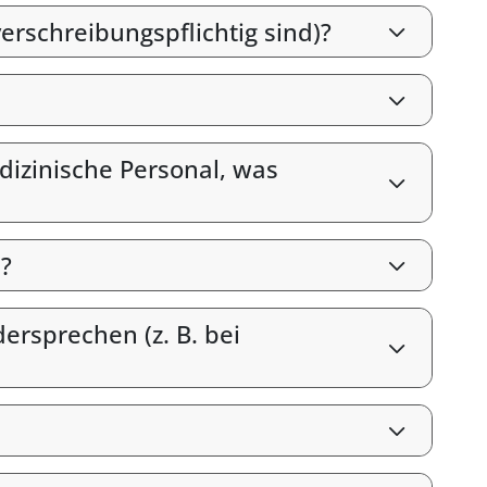
erschreibungspflichtig sind)?
izinische Personal, was
?
rsprechen (z. B. bei