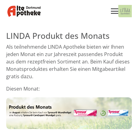
LINDA Produkt des Monats
Als teilnehmende LINDA Apotheke bieten wir Ihnen
jeden Monat ein zur Jahreszeit passendes Produkt
aus dem rezeptfreien Sortiment an. Beim Kauf dieses
Monatsproduktes erhalten Sie einen Mitgabeartikel
gratis dazu.
Diesen Monat: