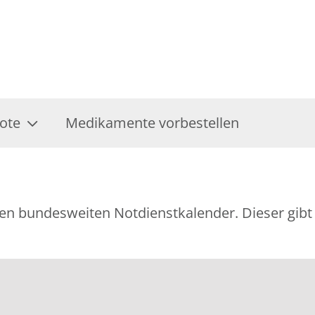
ote
Medikamente vorbestellen
ellen bundesweiten Notdienstkalender. Dieser gi