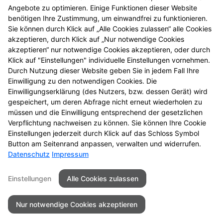
Bodenuntersuchung
Angebote zu optimieren. Einige Funktionen dieser Website
benötigen Ihre Zustimmung, um einwandfrei zu funktionieren.
Sie können durch Klick auf „Alle Cookies zulassen“ alle Cookies
Osteoporose
akzeptieren, durch Klick auf „Nur notwendige Cookies
akzeptieren“ nur notwendige Cookies akzeptieren, oder durch
Klick auf "Einstellungen" individuelle Einstellungen vornehmen.
Schwangerschaftsfrühtest
Durch Nutzung dieser Website geben Sie in jedem Fall Ihre
Einwilligung zu den notwendigen Cookies. Die
Umweltanalyse
Einwilligungserklärung (des Nutzers, bzw. dessen Gerät) wird
gespeichert, um deren Abfrage nicht erneut wiederholen zu
müssen und die Einwilligung entsprechend der gesetzlichen
Urinuntersuchung
Verpflichtung nachweisen zu können. Sie können Ihre Cookie
Einstellungen jederzeit durch Klick auf das Schloss Symbol
Button am Seitenrand anpassen, verwalten und widerrufen.
Datenschutz
Impressum
Seitenübersicht
Kontakt
Impressum
Einstellungen
Alle Cookies zulassen
Datenschutz
Barrierefreiheit
Nur notwendige Cookies akzeptieren
© 2026 Alte Apotheke