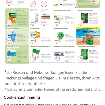
1
Zu Risiken und Nebenwirkungen lesen Sie die
Packungsbeilage und fragen Sie Ihre Ärztin, Ihren Arzt
oder in Ihrer Apotheke.
2
Bei Schmerzen oder Fieber ohne ärztlichen Rat nicht
länger anwenden als in der Packungsbeilage
Cookie Zustimmung
vorgegeben!
Auf unserer Website verwenden wir Cookies, um Inhalte und